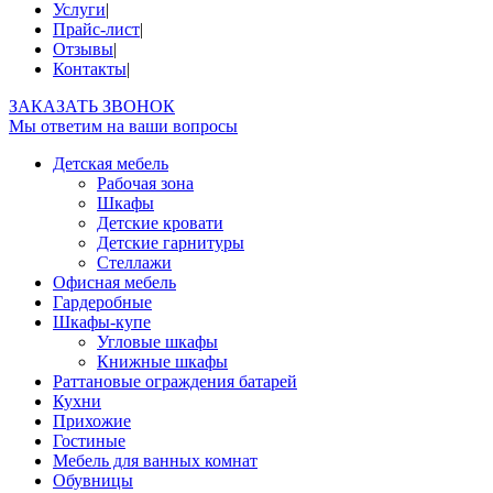
Услуги
|
Прайс-лист
|
Отзывы
|
Контакты
|
ЗАКАЗАТЬ ЗВОНОК
Мы ответим на ваши вопросы
Детская мебель
Рабочая зона
Шкафы
Детские кровати
Детские гарнитуры
Стеллажи
Офисная мебель
Гардеробные
Шкафы-купе
Угловые шкафы
Книжные шкафы
Раттановые ограждения батарей
Кухни
Прихожие
Гостиные
Мебель для ванных комнат
Обувницы